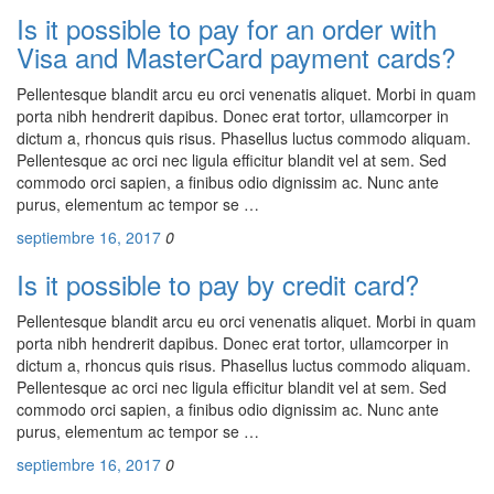
Is it possible to pay for an order with
Visa and MasterCard payment cards?
Pellentesque blandit arcu eu orci venenatis aliquet. Morbi in quam
porta nibh hendrerit dapibus. Donec erat tortor, ullamcorper in
dictum a, rhoncus quis risus. Phasellus luctus commodo aliquam.
Pellentesque ac orci nec ligula efficitur blandit vel at sem. Sed
commodo orci sapien, a finibus odio dignissim ac. Nunc ante
purus, elementum ac tempor se …
septiembre 16, 2017
0
Is it possible to pay by credit card?
Pellentesque blandit arcu eu orci venenatis aliquet. Morbi in quam
porta nibh hendrerit dapibus. Donec erat tortor, ullamcorper in
dictum a, rhoncus quis risus. Phasellus luctus commodo aliquam.
Pellentesque ac orci nec ligula efficitur blandit vel at sem. Sed
commodo orci sapien, a finibus odio dignissim ac. Nunc ante
purus, elementum ac tempor se …
septiembre 16, 2017
0