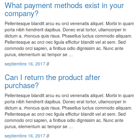
What payment methods exist in your
company?
Pellentesque blandit arcu eu orci venenatis aliquet. Morbi in quam
porta nibh hendrerit dapibus. Donec erat tortor, ullamcorper in
dictum a, rhoncus quis risus. Phasellus luctus commodo aliquam.
Pellentesque ac orci nec ligula efficitur blandit vel at sem. Sed
commodo orci sapien, a finibus odio dignissim ac. Nunc ante
purus, elementum ac tempor se …
septiembre 16, 2017
0
Can I return the product after
purchase?
Pellentesque blandit arcu eu orci venenatis aliquet. Morbi in quam
porta nibh hendrerit dapibus. Donec erat tortor, ullamcorper in
dictum a, rhoncus quis risus. Phasellus luctus commodo aliquam.
Pellentesque ac orci nec ligula efficitur blandit vel at sem. Sed
commodo orci sapien, a finibus odio dignissim ac. Nunc ante
purus, elementum ac tempor se …
septiembre 16, 2017
0