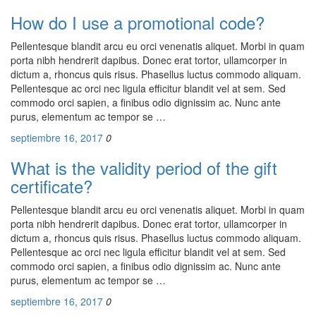
How do I use a promotional code?
Pellentesque blandit arcu eu orci venenatis aliquet. Morbi in quam
porta nibh hendrerit dapibus. Donec erat tortor, ullamcorper in
dictum a, rhoncus quis risus. Phasellus luctus commodo aliquam.
Pellentesque ac orci nec ligula efficitur blandit vel at sem. Sed
commodo orci sapien, a finibus odio dignissim ac. Nunc ante
purus, elementum ac tempor se …
septiembre 16, 2017
0
What is the validity period of the gift
certificate?
Pellentesque blandit arcu eu orci venenatis aliquet. Morbi in quam
porta nibh hendrerit dapibus. Donec erat tortor, ullamcorper in
dictum a, rhoncus quis risus. Phasellus luctus commodo aliquam.
Pellentesque ac orci nec ligula efficitur blandit vel at sem. Sed
commodo orci sapien, a finibus odio dignissim ac. Nunc ante
purus, elementum ac tempor se …
septiembre 16, 2017
0