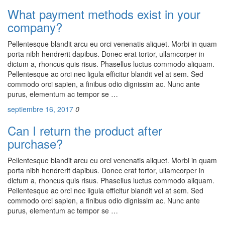
What payment methods exist in your
company?
Pellentesque blandit arcu eu orci venenatis aliquet. Morbi in quam
porta nibh hendrerit dapibus. Donec erat tortor, ullamcorper in
dictum a, rhoncus quis risus. Phasellus luctus commodo aliquam.
Pellentesque ac orci nec ligula efficitur blandit vel at sem. Sed
commodo orci sapien, a finibus odio dignissim ac. Nunc ante
purus, elementum ac tempor se …
septiembre 16, 2017
0
Can I return the product after
purchase?
Pellentesque blandit arcu eu orci venenatis aliquet. Morbi in quam
porta nibh hendrerit dapibus. Donec erat tortor, ullamcorper in
dictum a, rhoncus quis risus. Phasellus luctus commodo aliquam.
Pellentesque ac orci nec ligula efficitur blandit vel at sem. Sed
commodo orci sapien, a finibus odio dignissim ac. Nunc ante
purus, elementum ac tempor se …