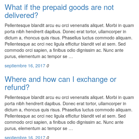
What if the prepaid goods are not
delivered?
Pellentesque blandit arcu eu orci venenatis aliquet. Morbi in quam
porta nibh hendrerit dapibus. Donec erat tortor, ullamcorper in
dictum a, rhoncus quis risus. Phasellus luctus commodo aliquam.
Pellentesque ac orci nec ligula efficitur blandit vel at sem. Sed
commodo orci sapien, a finibus odio dignissim ac. Nunc ante
purus, elementum ac tempor se …
septiembre 16, 2017
0
Where and how can I exchange or
refund?
Pellentesque blandit arcu eu orci venenatis aliquet. Morbi in quam
porta nibh hendrerit dapibus. Donec erat tortor, ullamcorper in
dictum a, rhoncus quis risus. Phasellus luctus commodo aliquam.
Pellentesque ac orci nec ligula efficitur blandit vel at sem. Sed
commodo orci sapien, a finibus odio dignissim ac. Nunc ante
purus, elementum ac tempor se …
septiembre 16, 2017
0