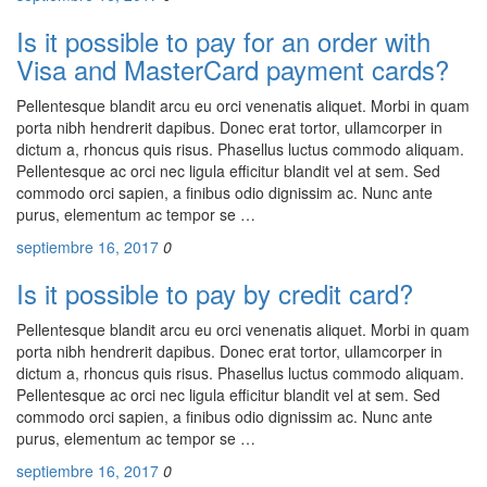
Is it possible to pay for an order with
Visa and MasterCard payment cards?
Pellentesque blandit arcu eu orci venenatis aliquet. Morbi in quam
porta nibh hendrerit dapibus. Donec erat tortor, ullamcorper in
dictum a, rhoncus quis risus. Phasellus luctus commodo aliquam.
Pellentesque ac orci nec ligula efficitur blandit vel at sem. Sed
commodo orci sapien, a finibus odio dignissim ac. Nunc ante
purus, elementum ac tempor se …
septiembre 16, 2017
0
Is it possible to pay by credit card?
Pellentesque blandit arcu eu orci venenatis aliquet. Morbi in quam
porta nibh hendrerit dapibus. Donec erat tortor, ullamcorper in
dictum a, rhoncus quis risus. Phasellus luctus commodo aliquam.
Pellentesque ac orci nec ligula efficitur blandit vel at sem. Sed
commodo orci sapien, a finibus odio dignissim ac. Nunc ante
purus, elementum ac tempor se …
septiembre 16, 2017
0